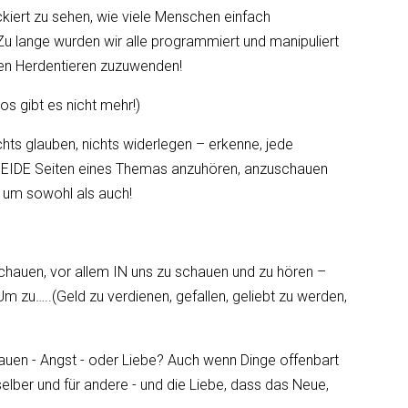
ockiert zu sehen, wie viele Menschen einfach
u lange wurden wir alle programmiert und manipuliert
sen Herdentieren zuzuwenden!
os gibt es nicht mehr!)
ichts glauben, nichts widerlegen – erkenne, jede
 BEIDE Seiten eines Themas anzuhören, anzuschauen
 um sowohl als auch!
uschauen, vor allem IN uns zu schauen und zu hören –
Um zu…..(Geld zu verdienen, gefallen, geliebt zu werden,
rtrauen - Angst - oder Liebe? Auch wenn Dinge offenbart
selber und für andere - und die Liebe, dass das Neue,