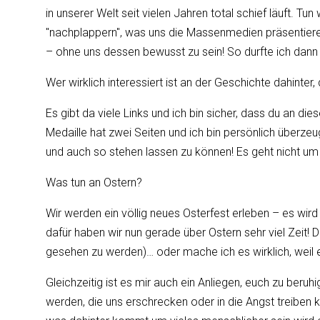
in unserer Welt seit vielen Jahren total schief läuft. T
"nachplappern", was uns die Massenmedien präsentieren
– ohne uns dessen bewusst zu sein! So durfte ich dan
Wer wirklich interessiert ist an der Geschichte dahinte
Es gibt da viele Links und ich bin sicher, dass du an di
Medaille hat zwei Seiten und ich bin persönlich über
und auch so stehen lassen zu können! Es geht nicht u
Was tun an Ostern?
Wir werden ein völlig neues Osterfest erleben – es wird
dafür haben wir nun gerade über Ostern sehr viel Zeit! 
gesehen zu werden)… oder mache ich es wirklich, weil
Gleichzeitig ist es mir auch ein Anliegen, euch zu beru
werden, die uns erschrecken oder in die Angst treiben k