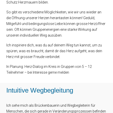
Schutz Herzmauern bilden.
So gibt es verschiedene Möglichkeiten, wie wir uns wieder an
die Öffnung unserer Herzen herantasten können! Geduld,
Mitgefühl und bedingungslose Liebe können grosse Herzöffner
sein. Oft können Gruppenenergien eine starke Wirkung auf
unseren individuellen Weg ausüben.
Ich inspiriere dich, was du auf deinem Weg tun kannst, um zu
spüren, was es braucht, damit dir das Herz aufgeht, was dein
Herz mit grosser Freude verbindet.
In Planung: Herz-Dialog im Kreis in Gruppen von 5 – 12
Teilnehmer – bei Interesse gerne melden
Intuitive Wegbegleitung
Ich sehe mich als Brückenbauerin und Wegbegleiterin für
Menschen, die sich gerade in Veränderungsprozessen befinden